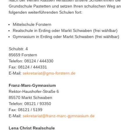
Nach der vierten Klassen verlassen unsere Schüler/innen die
Grundschule Pastetten und setzen Ihren schulischen Weg an
folgenden weiterführenden Schulen fort:
Mittelschule Forstern
Realschule in Erding oder Markt Schwaben (frei wählbar)
Gymnasium in Erding oder Markt Schwaben (frei wählbar)
Schulstr. 4
85659 Forstern
Telefon: 08124 / 444330
Fax: 08124 / 444331
E-Mail:
sekretariat@gms-forstern.de
Franz-Marc-Gymnasium
Rektor-Haushofer-Straße 6
85570 Markt Schwaben
Telefon: 08121 / 93350
Fax: 08121 / 5199
E-Mail:
sekretariat@franz-marc-gymnasium.de
Lena Christ Realschule