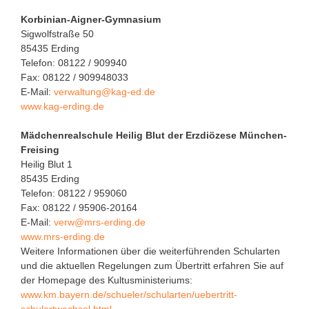
Korbinian-Aigner-Gymnasium
Sigwolfstraße 50
85435 Erding
Telefon: 08122 / 909940
Fax: 08122 / 909948033
E-Mail:
verwaltung@kag-ed.de
www.kag-erding.de
Mädchenrealschule Heilig Blut der Erzdiözese München-
Freising
Heilig Blut 1
85435 Erding
Telefon: 08122 / 959060
Fax: 08122 / 95906-20164
E-Mail:
verw@mrs-erding.de
www.mrs-erding.de
Weitere Informationen über die weiterführenden Schularten
und die aktuellen Regelungen zum Übertritt erfahren Sie auf
der Homepage des Kultusministeriums:
www.km.bayern.de/schueler/schularten/uebertritt-