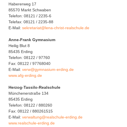
Habererweg 17
85570 Markt Schwaben
Telefon: 08121 / 2235-6
Telefax: 08121 / 2235-88
E-Mail:
sekretariat@lena-christ-realschule.de
Anne-Frank Gymnasium
Heilig Blut 8
85435 Erding
Telefon: 08122 / 97760
Fax: 08122 / 97768040
E-Mail:
verw@gymnasium-erding.de
www.afg-erding.de
Herzog-Tassilo-Realschule
Münchenerstraße 134
85435 Erding
Telefon: 08122 / 880260
Fax: 08122 / 880261515
E-Mail:
verwaltung@realschule-erding.de
www.realschule-erding.de