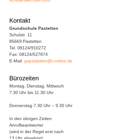
schulartwechsel.html
Kontakt
Grundschule Pastetten
Schulstr. 11
85669 Pastetten
Tel. 08124/910272
Fax: 08124/527874
E-Mail:
gspastetten@t-online.de
Bürozeiten
Montag, Dienstag, Mittwoch
7.30 Uhr bis 11.30 Uhr
Donnerstag 7.30 Uhr – 9.30 Uhr
In den übrigen Zeiten:
Anrufbeantworter
(wird in der Regel erst nach
13 Uhr abgehört)