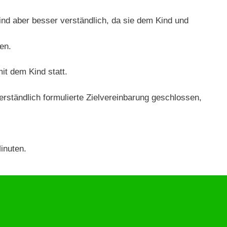
ind aber besser verständlich, da sie dem Kind und
en.
t dem Kind statt.
ständlich formulierte Zielvereinbarung geschlossen,
inuten.