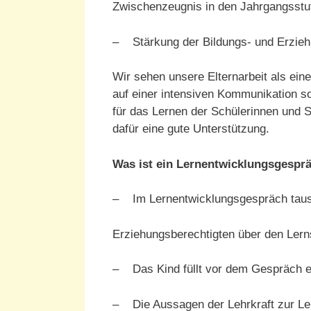
Zwischenzeugnis in den Jahrgangsstuf
– Stärkung der Bildungs- und Erzieh
Wir sehen unsere Elternarbeit als ein
auf einer intensiven Kommunikation s
für das Lernen der Schülerinnen und 
dafür eine gute Unterstützung.
Was ist ein Lernentwicklungsgespr
– Im Lernentwicklungsgespräch tausc
Erziehungs­berechtigten über den Ler
– Das Kind füllt vor dem Gespräch ei
– Die Aussagen der Lehrkraft zur Le