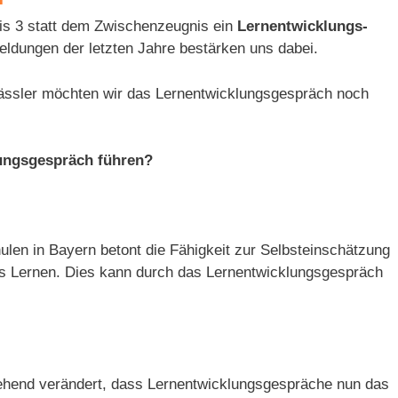
bis 3 statt dem Zwischenzeugnis ein
Lernentwicklungs­
ldungen der letzten Jahre bestärken uns dabei.
klässler möchten wir das Lernentwicklungsgespräch noch
ungsgespräch führen?
en in Bayern betont die Fähigkeit zur Selbst­einschätzung
s Lernen. Dies kann durch das Lernentwicklungsgespräch
hend verändert, dass Lernentwicklungs­gespräche nun das