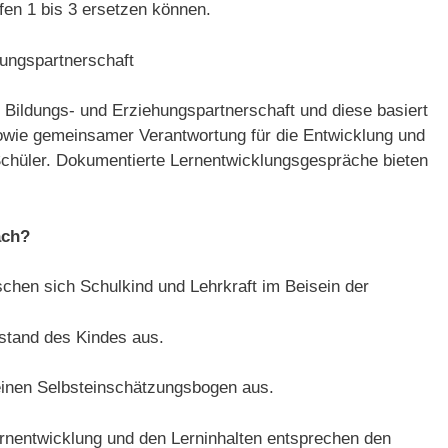
en 1 bis 3 ersetzen können.
ungspartnerschaft
e Bildungs- und Erziehungspartnerschaft und diese basiert
owie gemeinsamer Verantwortung für die Entwicklung und
Schüler. Dokumentierte Lernentwicklungsgespräche bieten
äch?
hen sich Schulkind und Lehrkraft im Beisein der
nstand des Kindes aus.
nen Selbs­tein­schätzungs­bogen aus.
rnentwicklung und den Lerninhalten entsprechen den