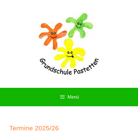
Zum
Inhalt
springen
Menü
Termine 2025/26